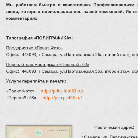
Мы работаем быстро и качественно. Профессионализм 
люди, которые воспользовались нашей компанией. Их о
комментариях.
Типография «ПОЛИГРАФИКА»:
Предприятие «Принт-Фото»
Офис: 443093, г.Самара, ул.Партизанская 56а, второй этаж, оф
Переплётная мастерская «Переплёт 63»
Офис: 443093, г.Самара, ул.Партизанская 56а, второй этаж, оф
Услуги переплёта и печати:
«Принт-Фото»
http://print-foto63.ru/
«Переплёт 63»
http://pereplet63.ru/
Фактический адрес:
г.Самара, ул. Партизанская