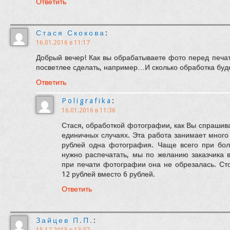
Ответить
Стася Скокова
:
16.01.2016 в 11:17
Добрый вечер! Как вы обрабатываете фото перед печа
посветлее сделать, например…И сколько обработка буде
Ответить
Poligrafika
:
16.01.2016 в 11:36
Стася, обработкой фотографии, как Вы спрашив
единичных случаях. Эта работа занимает много
рублей одна фотография. Чаще всего при бол
нужно распечатать, мы по желанию заказчика 
при печати фотографии она не обрезалась. Ст
12 рублей вместо 6 рублей.
Ответить
Зайцев П.П.
: