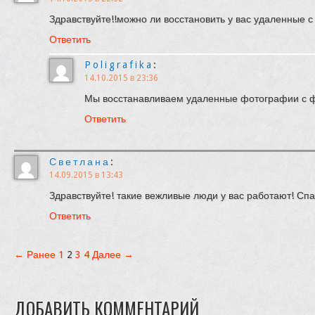
Здравствуйте!!можно ли восстановить у вас удаленные с
Ответить
Poligrafika
:
14.10.2015 в 23:36
Мы восстанавливаем удаленные фотографии с ф
Ответить
Светлана
:
14.09.2015 в 13:43
Здравствуйте! такие вежливые люди у вас работают! Спа
Ответить
← Ранее
1
2
3
4
Далее →
ДОБАВИТЬ КОММЕНТАРИЙ