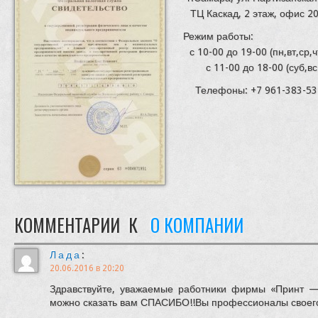
ТЦ Каскад, 2 этаж, офис 20
Режим рабо
с 10-00 до 19-00 (пн,вт,ср,ч
с 11-00 до 18-00 (суб,вс
Телефоны: +7 961-383-53
КОММЕНТАРИИ К
О КОМПАНИИ
Лада
:
20.06.2016 в 20:20
Здравствуйте, уважаемые работники фирмы «Принт — Ф
можно сказать вам СПАСИБО!!Вы профессионалы своего 