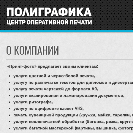
О КОМПАНИИ
«Принт-фото» предлагает своим клиентам:
услуги цветной и черно-белой печати,
услугу по распечатке текстов для дипломов и диссерта
услугу печати чертежей до формата А0,
услуги сканирования и ламинирования документов,
услуги ризографа,
услугу по оцифровке кассет
VHS
,
печать сувенирной продукции (кружки, майки, тарелки, ке
услуги послепечатной обработки (биговка, резка, круглен
услуги багетной мастерской (картины, вышивка, фотогра