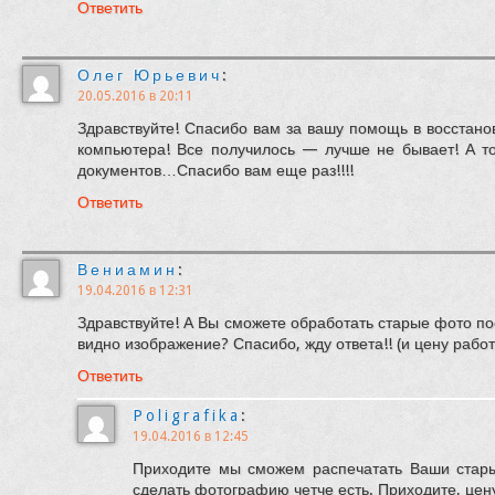
Ответить
Олег Юрьевич
:
20.05.2016 в 20:11
Здравствуйте! Спасибо вам за вашу помощь в восстано
компьютера! Все получилось — лучше не бывает! А т
документов…Спасибо вам еще раз!!!!
Ответить
Вениамин
:
19.04.2016 в 12:31
Здравствуйте! А Вы сможете обработать старые фото по
видно изображение? Спасибо, жду ответа!! (и цену работ
Ответить
Poligrafika
:
19.04.2016 в 12:45
Приходите мы сможем распечатать Ваши стары
сделать фотографию четче есть. Приходите, цен