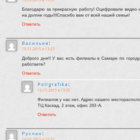
15.12.2015 в 13:37
Благодарю за прекрасную работу! Оцифровали видео и
на долгие годы!!!Спасибо вам от всей нашей семьи!
Ответить
Васильев
:
15.11.2015 в 13:23
Доброго дня!! У вас есть филиалы в Самаре по городу
работаете?
Ответить
Poligrafika
:
15.11.2015 в 13:35
Филиалов у нас нет. Адрес нашего месторасполо
ТЦ Каскад, 2 этаж, офис 203-А.
Ответить
Руслан
:
14.10.2015 в 22:32