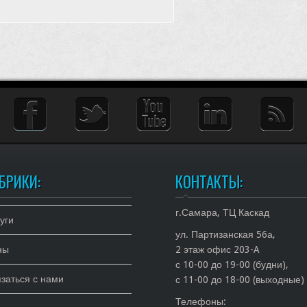
БРИКИ:
КОНТАКТЫ:
г.Самара, ТЦ Каскад
уги
ул. Партизанская 56а,
ны
2 этаж офис 203-A
с 10-00 до 19-00 (будни),
заться с нами
с 11-00 до 18-00 (выходные)
Телефоны: