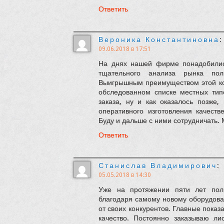
Ответить
Вероника Константиновна
:
09.06.2018 в 17:51
На днях нашей фирме понадобилис
тщательного анализа рынка пол
Выигрышным преимуществом этой ко
обследованном списке местных тип
заказа, ну и как оказалось позже
оперативного изготовления качест
Буду и дальше с ними сотрудничать. 
Ответить
Станислав Владимирович
:
05.05.2018 в 14:30
Уже на протяжении пяти лет пол
благодаря самому новому оборудова
от своих конкурентов. Главные показ
качество. Постоянно заказываю ли