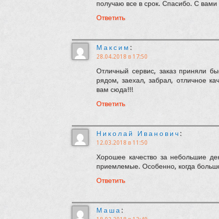
получаю все в срок. Спасибо. С вами
Ответить
Максим
:
28.04.2018 в 17:50
Отличный сервис, заказ приняли бы
рядом, заехал, забрал, отличное ка
вам сюда!!!
Ответить
Николай Иванович
:
12.03.2018 в 11:50
Хорошее качество за небольшие ден
приемлемые. Особенно, когда большо
Ответить
Маша
: