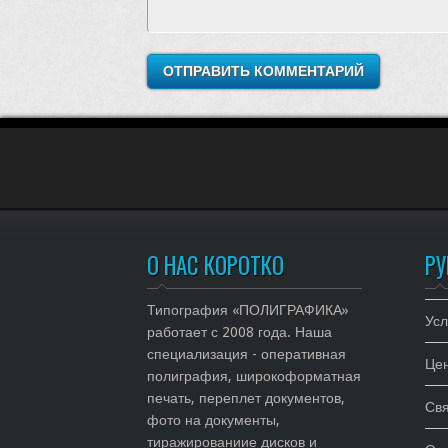
О НАС КОРОТКО
РУ
Типография «ПОЛИГРАФИКА»
Усл
работает с 2008 года. Наша
специализация - оперативная
Це
полиграфия, широкоформатная
печать, переплет документов,
Свя
фото на документы,
тиражированиие дисков и