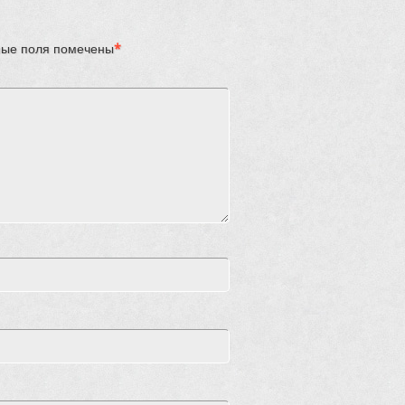
ые поля помечены
*