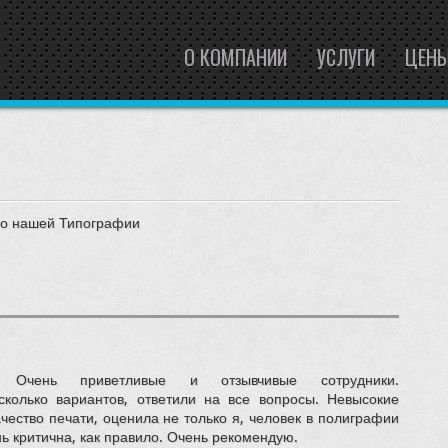
О КОМПАНИИ
УСЛУГИ
ЦЕН
в о нашей Типографии
. Очень приветливые и отзывчивые сотрудники.
сколько вариантов, ответили на все вопросы. Невысокие
чество печати, оценила не только я, человек в полиграфии
нь критична, как правило. Очень рекомендую.