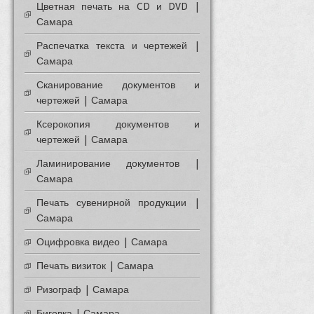
Цветная печать на CD и DVD |
Самара
Распечатка текста и чертежей |
Самара
Сканирование документов и
чертежей | Самара
Ксерокопия документов и
чертежей | Самара
Ламинирование документов |
Самара
Печать сувенирной продукции |
Самара
Оцифровка видео | Самара
Печать визиток | Самара
Ризограф | Самара
Биговка | Самара