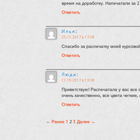
время на доработку. Напечатали за 2 
Ответить
Илья
:
25.11.2017 в 17:38
Спасибо за распечатку моей курсовой
Ответить
Люда
:
11.10.2017 в 13:38
Приветствую! Распечатала у вас все 
очень качественно, все цвета четкие,
Ответить
← Ранее
1
2
3
Далее →