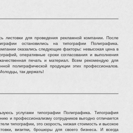
ь листовки для проведения рекламной компании. После
играфии остановились на типографии Полиграфика.
мпании оказались следующие факторы: невысокая цена в
ографий, оперативные сроки согласования и выполнения
, качественная печать и материал. Всем рекомендую для
венной полиграфической продукции этих профессионалов.
Молодцы, так держать!
ьзуюсь услугами типографии Полиграфика. Типография
нию и профессионализму сотрудников выгодно отличается
атели типографии, это скорость, низкая стоимость и высокое
стовки, визитки, брошюры для своего бизнеса. И всегда