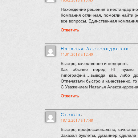
18.02.2018 в 13:49
Нахождение решения в нестандартной
Компания отличная, помогли найти р
все вопросы. Единственная компания
Ответить
Наталья Александровна
:
11.01.2018 в 12:49
Быстро, качественно и недорого.
Как обычно перед НГ нужно ср
типографий….вывода два, либо до
Отпечатали быстро и качественно, то
С Уважением Наталья Александровна
Ответить
Степан
:
18.12.2017 в 17:48
Быстро, профессионально, качественн
Заказал буклеты, дизайнер сделала