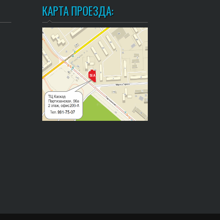
КАРТА ПРОЕЗДА: