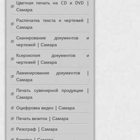
Цветная печать на CD и DVD |
Самара
Распечатка текста и чертежей |
Самара
Сканирование документов и
чертежей | Самара
Ксерокопия документов и
чертежей | Самара
Ламинирование документов |
Самара
Печать сувенирной продукции |
Самара
Оцифровка видео | Самара
Печать визиток | Самара
Ризограф | Самара
Биговка | Самара