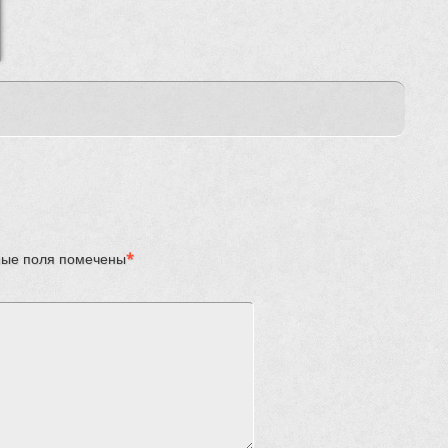
ые поля помечены
*