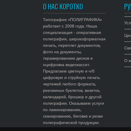
О НАС КОРОТКО
РУ
Типография «ПОЛИГРАФИКА»
Усл
работает с 2008 года. Наша
специализация - оперативная
Це
полиграфия, широкоформатная
печать, переплет документов,
Свя
фото на документы,
тиражированиие дисков и
О 
оцифровка видеокассет.
Предлагаем цветную и ч/б
цифровую и струйную печать
чертежей любого формата,
рекламных буклетов, визиток,
календарей, брошюр и другой
полиграфии. Оказываем услуги
по ламинированию,
сканированию, биговке и резке
полиграфической продукции.