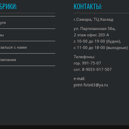
БРИКИ:
КОНТАКТЫ:
г.Самара, ТЦ Каскад
уги
ул. Партизанская 56а,
ны
2 этаж офис 203-A
с 10-00 до 19-00 (будни),
заться с нами
с 11-00 до 18-00 (выходные)
Телефоны:
компании
гор. 991-75-07
сот. 8-9033-017-507
e-mail:
print-foto63@ya.ru