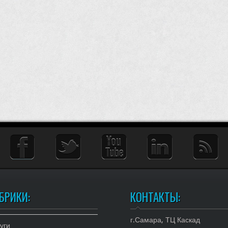
БРИКИ:
КОНТАКТЫ:
г.Самара, ТЦ Каскад
уги