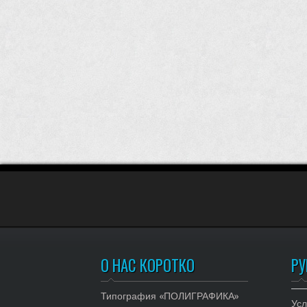
О НАС КОРОТКО
РУ
Типография «ПОЛИГРАФИКА»
Усл