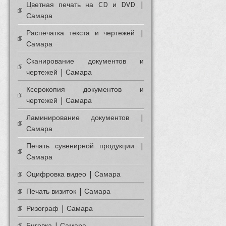
Цветная печать на CD и DVD |
Самара
Распечатка текста и чертежей |
Самара
Сканирование документов и
чертежей | Самара
Ксерокопия документов и
чертежей | Самара
Ламинирование документов |
Самара
Печать сувенирной продукции |
Самара
Оцифровка видео | Самара
Печать визиток | Самара
Ризограф | Самара
Биговка | Самара